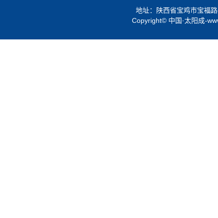
地址：陕西省宝鸡市宝福路56号 
Copyright© 中国·太阳成-www