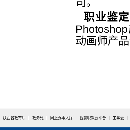
司。
职业鉴定
Photosh
动画师产品
陕西省教育厅
|
教务处
|
网上办事大厅
|
智慧职教云平台
|
工学云
|