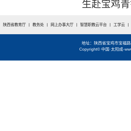
生赴宝鸡青
陕西省教育厅
|
教务处
|
网上办事大厅
|
智慧职教云平台
|
工学云
|
地址：陕西省宝鸡市宝福路56号 
Copyright© 中国·太阳成-www