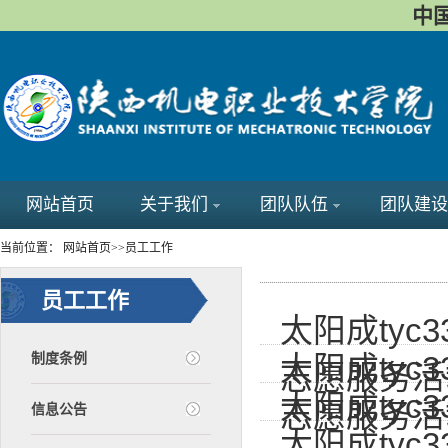
中国
网站首页
关于我们
团队队伍
团队建设
当前位置：
网站首页
>>
员工工作
员工工作
太阳成tyc
制度条例
太阳成tyc
志愿服务活
太阳成tyc
志愿服务活
信息公告
太阳成tyc