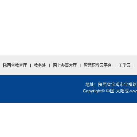
陕西省教育厅
|
教务处
|
网上办事大厅
|
智慧职教云平台
|
工学云
|
地址：陕西省宝鸡市宝福路56号 
Copyright© 中国·太阳成-www