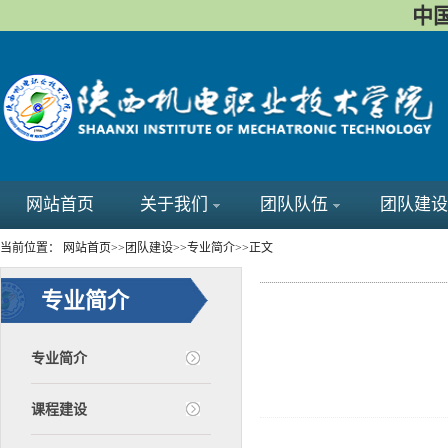
中国
网站首页
关于我们
团队队伍
团队建设
当前位置：
网站首页
>>
团队建设
>>
专业简介
>>
正文
专业简介
专业简介
课程建设