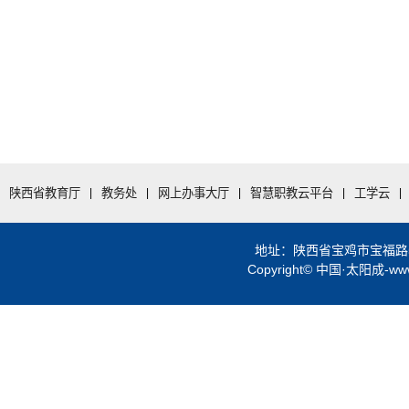
陕西省教育厅
|
教务处
|
网上办事大厅
|
智慧职教云平台
|
工学云
|
地址：陕西省宝鸡市宝福路56号 
Copyright© 中国·太阳成-www