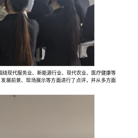
围绕现代服务业、新能源行业、现代农业、医疗健康等
、发展前景、现场展示等方面进行了点评，并从多方面