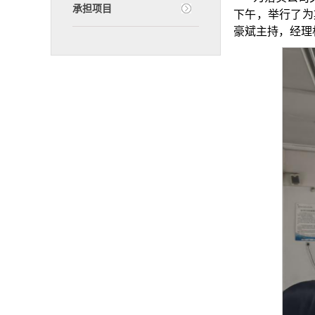
承担项目
下午，举行了为
豪斌主持，经理