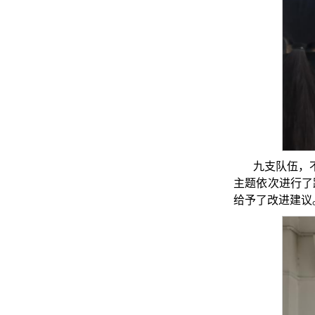
九支队伍，
主题依次进行了
给予了改进建议