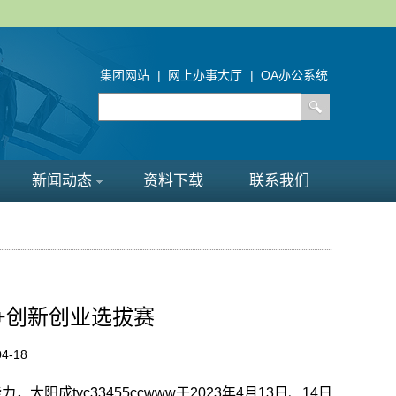
集团网站
|
网上办事大厅
|
OA办公系统
新闻动态
资料下载
联系我们
联网+创新创业选拔赛
4-18
tyc33455ccwww于2023年4月13日、14日