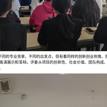
不同的专业背景，不同的出发点，但有着同样的创新创业热情，
路演展示和答辩。评委从项目的创新性、社会价值、团队构成
。