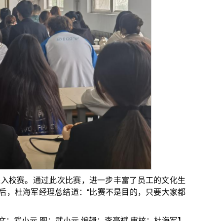
进入校赛。通过此次比赛，进一步丰富了员工的文化生
后，杜海军经理总结道：“比赛不是目的，只要大家都
文：武小元 图：武小元 编辑：李豪斌 审核：杜海军】