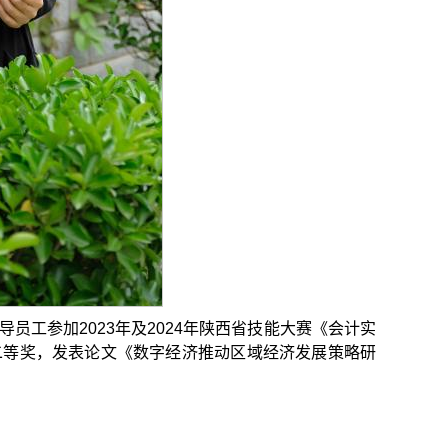
员工参加2023年及2024年陕西省技能大赛《会计实
二等奖，发表论文《数字经济推动区域经济发展策略研