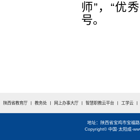
师”，“优
号。
陕西省教育厅
|
教务处
|
网上办事大厅
|
智慧职教云平台
|
工学云
|
地址：陕西省宝鸡市宝福路56号 
Copyright© 中国·太阳成-www